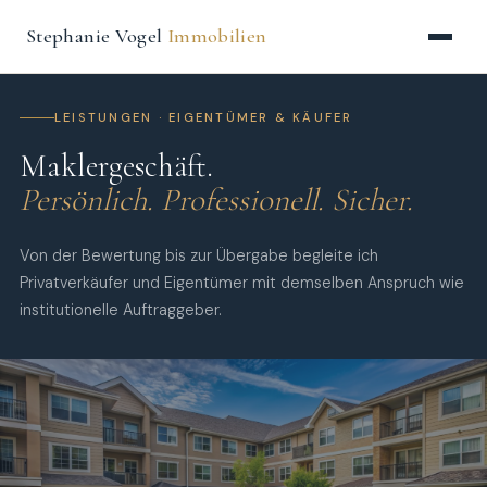
Stephanie Vogel
Immobilien
LEISTUNGEN · EIGENTÜMER & KÄUFER
Makler­geschäft.
Persönlich. Professionell. Sicher.
Von der Bewertung bis zur Übergabe begleite ich
Privatverkäufer und Eigentümer mit demselben Anspruch wie
institutionelle Auftraggeber.