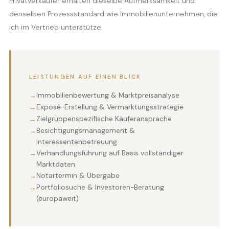
Privatverkäufer erhalten dieselbe Aufmerksamkeit und
denselben Prozessstandard wie Immobilienunternehmen, die
ich im Vertrieb unterstütze.
LEISTUNGEN AUF EINEN BLICK
Immobilienbewertung & Marktpreisanalyse
Exposé-Erstellung & Vermarktungsstrategie
Zielgruppenspezifische Käuferansprache
Besichtigungsmanagement &
Interessentenbetreuung
Verhandlungsführung auf Basis vollständiger
Marktdaten
Notartermin & Übergabe
Portfoliosuche & Investoren-Beratung
(europaweit)